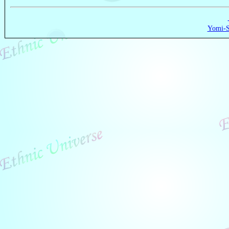
Yomi-S