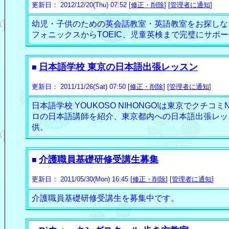
更新日： 2012/12/20(Thu) 07:52 [
修正・削除
] [
管理者に通知
]
幼児・子供のための英会話教室・英語教室をお探しな
フォニックスからTOEIC、児童英検まで完璧にサポ
日本語学校 東京の日本語出張レッスン
■
更新日： 2011/11/26(Sat) 07:50 [
修正・削除
] [
管理者に通知
]
日本語学校 YOUKOSO NIHONGO!は東京でクチコ
ロの日本語講師を紹介、東京都内への日本語出張レッ
供。
介護職員基礎研修受講生募集
■
更新日： 2011/05/30(Mon) 16:45 [
修正・削除
] [
管理者に通知
]
介護職員基礎研修受講生を募集中です。