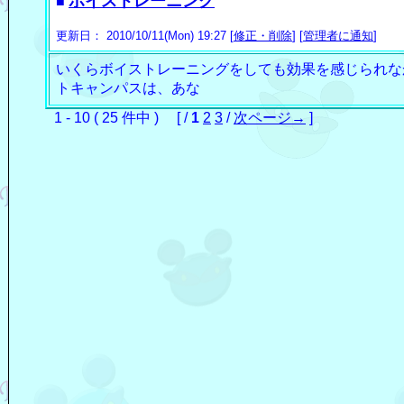
ボイストレーニング
■
更新日： 2010/10/11(Mon) 19:27 [
修正・削除
] [
管理者に通知
]
いくらボイストレーニングをしても効果を感じられな
トキャンパスは、あな
1 - 10 ( 25 件中 ) [ /
1
2
3
/
次ページ→
]