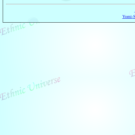
Yomi-S