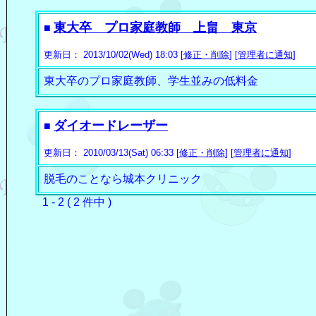
東大卒 プロ家庭教師 上畠 東京
■
更新日： 2013/10/02(Wed) 18:03 [
修正・削除
] [
管理者に通知
]
東大卒のプロ家庭教師、学生並みの低料金
ダイオードレーザー
■
更新日： 2010/03/13(Sat) 06:33 [
修正・削除
] [
管理者に通知
]
脱毛のことなら城本クリニック
1 - 2 ( 2 件中 )