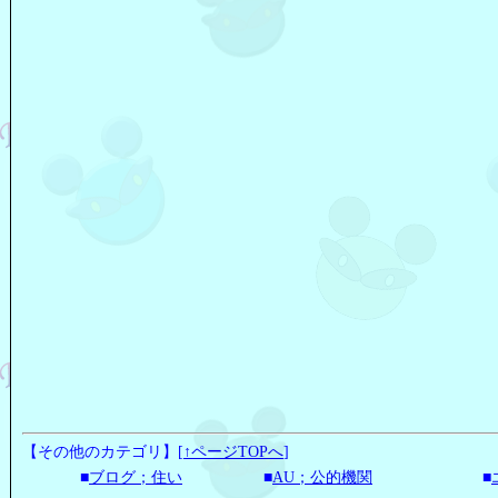
【その他のカテゴリ】
[
↑ページTOPへ
]
■
ブログ；住い
■
AU；公的機関
■