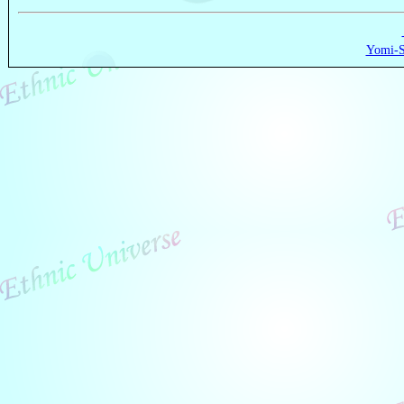
Yomi-S