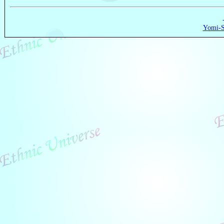
Yomi-S