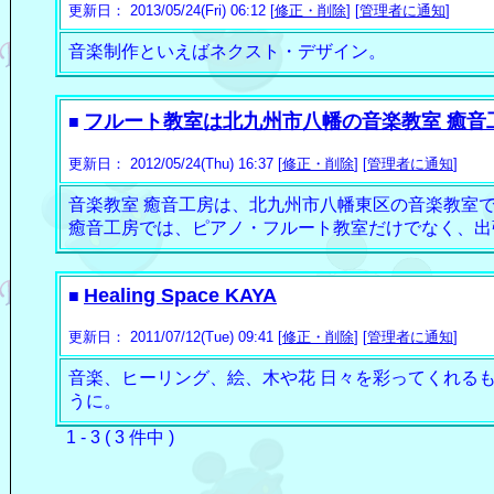
更新日： 2013/05/24(Fri) 06:12 [
修正・削除
] [
管理者に通知
]
音楽制作といえばネクスト・デザイン。
フルート教室は北九州市八幡の音楽教室 癒音
■
更新日： 2012/05/24(Thu) 16:37 [
修正・削除
] [
管理者に通知
]
音楽教室 癒音工房は、北九州市八幡東区の音楽教室
癒音工房では、ピアノ・フルート教室だけでなく、出
Healing Space KAYA
■
更新日： 2011/07/12(Tue) 09:41 [
修正・削除
] [
管理者に通知
]
音楽、ヒーリング、絵、木や花 日々を彩ってくれる
うに。
1 - 3 ( 3 件中 )