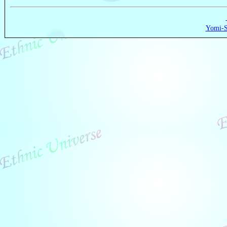
Yomi-S