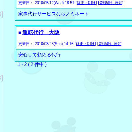
更新日： 2010/05/12(Wed) 18:51 [
修正・削除
] [
管理者に通知
]
家事代行サービスならノミネート
運転代行 大阪
■
更新日： 2010/03/28(Sun) 14:16 [
修正・削除
] [
管理者に通知
]
安心して頼める代行
1 - 2 ( 2 件中 )