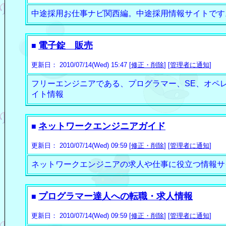
中途採用お仕事ナビ関西編。中途採用情報サイトです
電子錠 販売
■
更新日： 2010/07/14(Wed) 15:47 [
修正・削除
] [
管理者に通知
]
フリーエンジニアである、プログラマー、SE、オペ
イト情報
ネットワークエンジニアガイド
■
更新日： 2010/07/14(Wed) 09:59 [
修正・削除
] [
管理者に通知
]
ネットワークエンジニアの求人や仕事に役立つ情報サ
プログラマー達人への転職・求人情報
■
更新日： 2010/07/14(Wed) 09:59 [
修正・削除
] [
管理者に通知
]