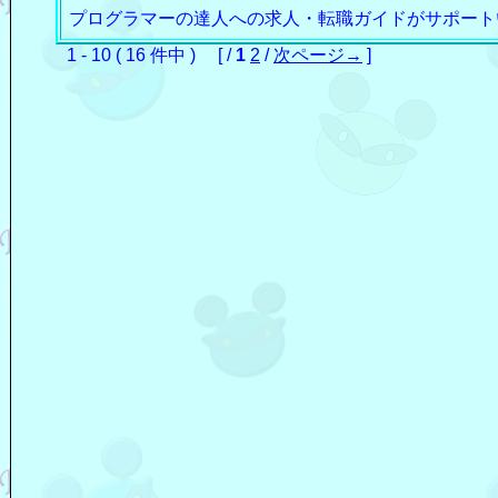
プログラマーの達人への求人・転職ガイドがサポート
1 - 10 ( 16 件中 ) [ /
1
2
/
次ページ→
]