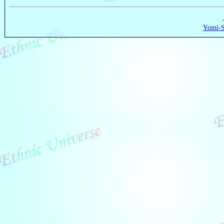
Yomi-S