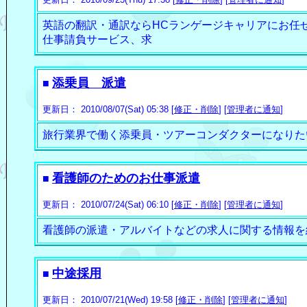
英語の翻訳・通訳ならHCランゲージキャリアにお任
仕事請負サービス、求
添乗員 派遣
■
更新日： 2010/08/07(Sat) 05:38 [
修正・削除
] [
管理者に通知
]
旅行業界で働く添乗員・ツアーコンダクターになりた
看護師のためのお仕事派遣
■
更新日： 2010/07/24(Sat) 06:10 [
修正・削除
] [
管理者に通知
]
看護師の派遣・アルバイトなどの求人に関する情報を
中途採用
■
更新日： 2010/07/21(Wed) 19:58 [
修正・削除
] [
管理者に通知
]