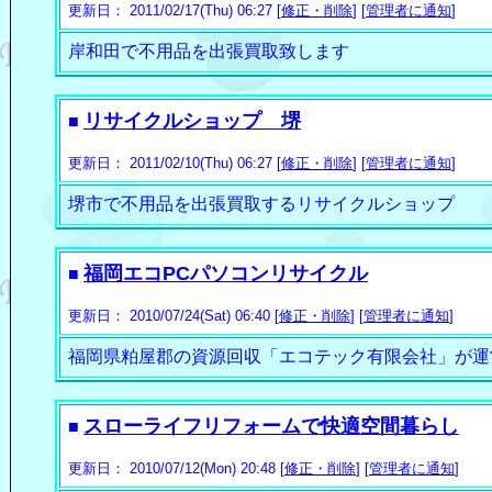
更新日： 2011/02/17(Thu) 06:27 [
修正・削除
] [
管理者に通知
]
岸和田で不用品を出張買取致します
リサイクルショップ 堺
■
更新日： 2011/02/10(Thu) 06:27 [
修正・削除
] [
管理者に通知
]
堺市で不用品を出張買取するリサイクルショップ
福岡エコPCパソコンリサイクル
■
更新日： 2010/07/24(Sat) 06:40 [
修正・削除
] [
管理者に通知
]
福岡県粕屋郡の資源回収「エコテック有限会社」が運
スローライフリフォームで快適空間暮らし
■
更新日： 2010/07/12(Mon) 20:48 [
修正・削除
] [
管理者に通知
]