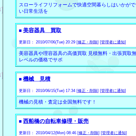
スローライフリフォームで快適空間暮らしはいかがで
い日常生活を
美容器具 買取
■
更新日： 2010/07/06(Tue) 20:29 [
修正・削除
] [
管理者に通知
]
美容器具や理容器具の高価買取 見積無料・出張買取無
レベルの価格でサポ
機械 見積
■
更新日： 2010/06/15(Tue) 17:34 [
修正・削除
] [
管理者に通知
]
機械の見積・査定は全国無料です！
西船橋の自転車修理・販売
■
更新日： 2010/04/12(Mon) 08:46 [
修正・削除
] [
管理者に通知
]