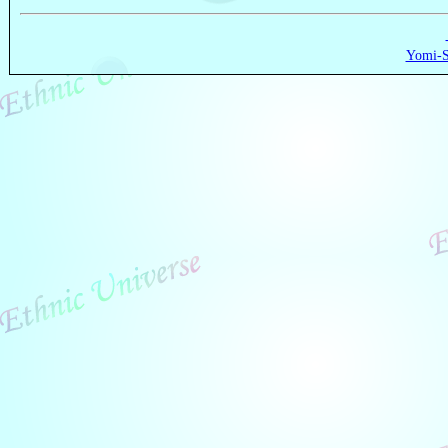
Yomi-S