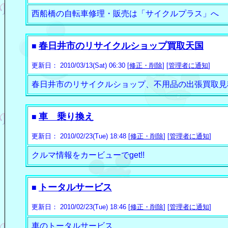
西船橋の自転車修理・販売は「サイクルプラス」へ
春日井市のリサイクルショップ買取天国
■
更新日： 2010/03/13(Sat) 06:30 [
修正・削除
] [
管理者に通知
]
春日井市のリサイクルショップ、不用品の出張買取見
車 乗り換え
■
更新日： 2010/02/23(Tue) 18:48 [
修正・削除
] [
管理者に通知
]
クルマ情報をカービューでget!!
トータルサービス
■
更新日： 2010/02/23(Tue) 18:46 [
修正・削除
] [
管理者に通知
]
車のトータルサービス