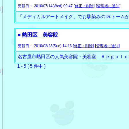
更新日： 2010/07/14(Wed) 09:47 [
修正・削除
] [
管理者に通知
]
「メディカルアートメイク」でお馴染みのDr.トームが院
熱田区 美容院
■
更新日： 2010/03/28(Sun) 14:16 [
修正・削除
] [
管理者に通知
]
名古屋市熱田区の人気美容院・美容室 Ｒｅｇａｌｏ
1 - 5 ( 5 件中 )