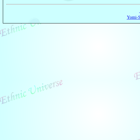
Yomi-S