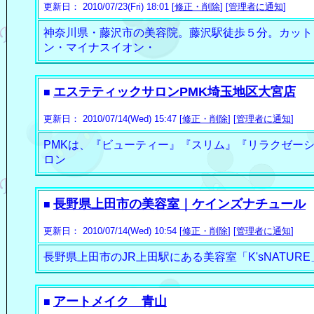
更新日： 2010/07/23(Fri) 18:01 [
修正・削除
] [
管理者に通知
]
神奈川県・藤沢市の美容院。藤沢駅徒歩５分。カット
ン・マイナスイオン・
エステティックサロンPMK埼玉地区大宮店
■
更新日： 2010/07/14(Wed) 15:47 [
修正・削除
] [
管理者に通知
]
PMKは、『ビューティー』『スリム』『リラクゼー
ロン
長野県上田市の美容室｜ケインズナチュール
■
更新日： 2010/07/14(Wed) 10:54 [
修正・削除
] [
管理者に通知
]
長野県上田市のJR上田駅にある美容室「K'sNATU
アートメイク 青山
■