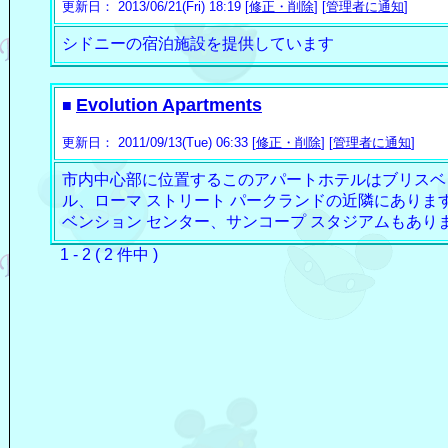
更新日： 2013/06/21(Fri) 18:19 [
修正・削除
] [
管理者に通知
]
シドニーの宿泊施設を提供しています
Evolution Apartments
■
更新日： 2011/09/13(Tue) 06:33 [
修正・削除
] [
管理者に通知
]
市内中心部に位置するこのアパートホテルはブリスベン
ル、ローマ ストリート パークランドの近隣にありま
ベンション センター、サンコープ スタジアムもあり
1 - 2 ( 2 件中 )