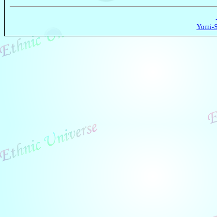
Yomi-S