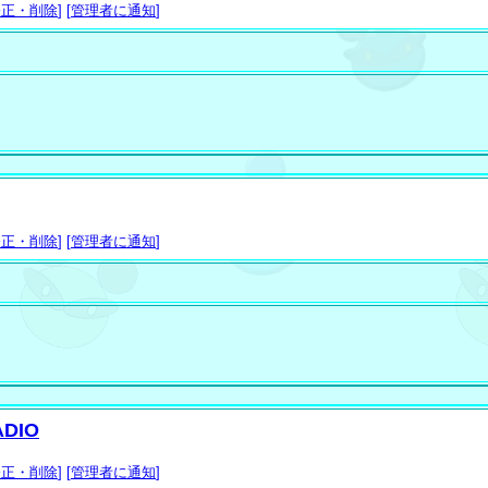
修正・削除
] [
管理者に通知
]
修正・削除
] [
管理者に通知
]
DIO
修正・削除
] [
管理者に通知
]