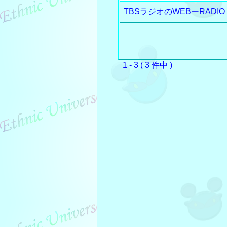
TBSラジオのWEBーRADIO
1 - 3 ( 3 件中 )