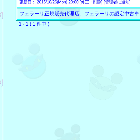
更新日： 2015/10/26(Mon) 20:00 [
修正・削除
] [
管理者に通知
]
フェラーリ正規販売代理店。フェラーリの認定中古車
1 - 1 ( 1 件中 )