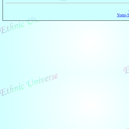
Yomi-S