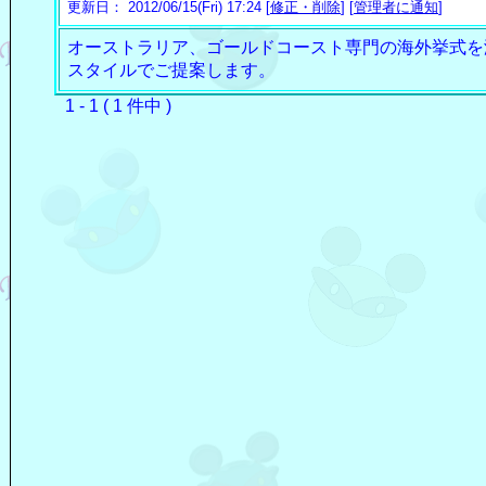
更新日： 2012/06/15(Fri) 17:24 [
修正・削除
] [
管理者に通知
]
オーストラリア、ゴールドコースト専門の海外挙式を
スタイルでご提案します。
1 - 1 ( 1 件中 )