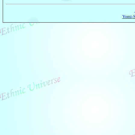
Yomi-S