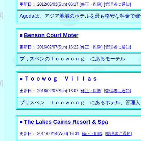
更新日： 2012/06/03(Sun) 06:17 [
修正・削除
] [
管理者に通知
]
Agodaは、アジア地域のホテルを最も格安な料金で
Benson Court Moter
■
更新日： 2016/02/07(Sun) 16:22 [
修正・削除
] [
管理者に通知
]
ブリスベンのＴｏｏｗｏｎｇ にあるモーテル
Ｔｏｏｗｏｇ Ｖｉｌｌａｓ
■
更新日： 2016/02/07(Sun) 16:07 [
修正・削除
] [
管理者に通知
]
ブリスベン Ｔｏｏｗｏｎｇ にあるホテル、管理人
The Lakes Cairns Resort & Spa
■
更新日： 2011/09/14(Wed) 16:31 [
修正・削除
] [
管理者に通知
]