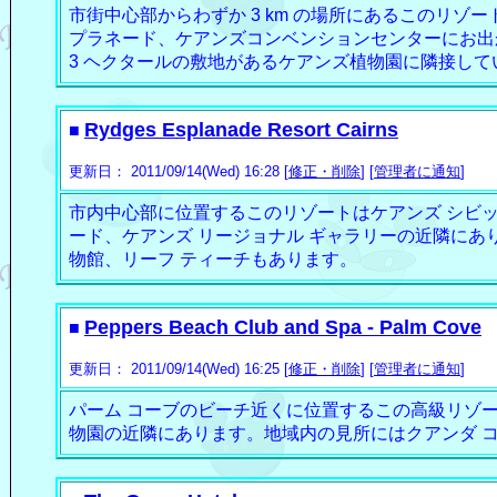
市街中心部からわずか 3 km の場所にあるこのリゾ
プラネード、ケアンズコンベンションセンターにお出
3 ヘクタールの敷地があるケアンズ植物園に隣接して
Rydges Esplanade Resort Cairns
■
更新日： 2011/09/14(Wed) 16:28 [
修正・削除
] [
管理者に通知
]
市内中心部に位置するこのリゾートはケアンズ シビッ
ード、ケアンズ リージョナル ギャラリーの近隣にあ
物館、リーフ ティーチもあります。
Peppers Beach Club and Spa - Palm Cove
■
更新日： 2011/09/14(Wed) 16:25 [
修正・削除
] [
管理者に通知
]
パーム コーブのビーチ近くに位置するこの高級リゾー
物園の近隣にあります。地域内の見所にはクアンダ コ