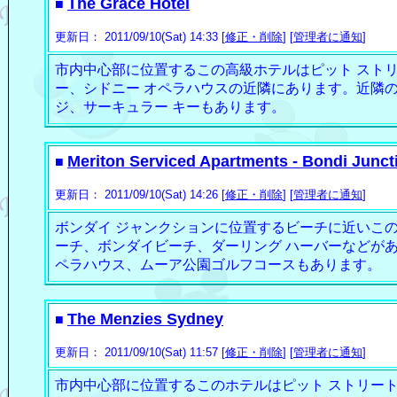
The Grace Hotel
■
更新日： 2011/09/10(Sat) 14:33 [
修正・削除
] [
管理者に通知
]
市内中心部に位置するこの高級ホテルはピット ストリ
ー、シドニー オペラハウスの近隣にあります。近隣の
ジ、サーキュラー キーもあります。
Meriton Serviced Apartments - Bondi Junct
■
更新日： 2011/09/10(Sat) 14:26 [
修正・削除
] [
管理者に通知
]
ボンダイ ジャンクションに位置するビーチに近いこの
ーチ、ボンダイビーチ、ダーリング ハーバーなどがあ
ペラハウス、ムーア公園ゴルフコースもあります。
The Menzies Sydney
■
更新日： 2011/09/10(Sat) 11:57 [
修正・削除
] [
管理者に通知
]
市内中心部に位置するこのホテルはピット ストリート