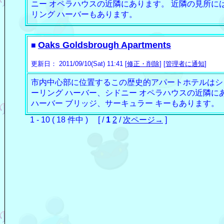
ニー オペラハウスの近隣にあります。 近隣の見所に
リング ハーバーもあります。
Oaks Goldsbrough Apartments
■
更新日： 2011/09/10(Sat) 11:41 [
修正・削除
] [
管理者に通知
]
市内中心部に位置するこの歴史的アパートホテルはシド
ーリング ハーバー、シドニー オペラハウスの近隣に
ハーバー ブリッジ、サーキュラー キーもあります。
1 - 10 ( 18 件中 ) [ /
1
2
/
次ページ→
]