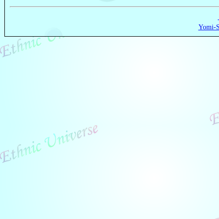
Yomi-S