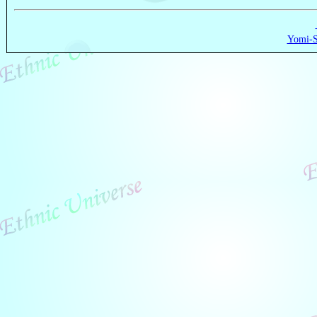
Yomi-S