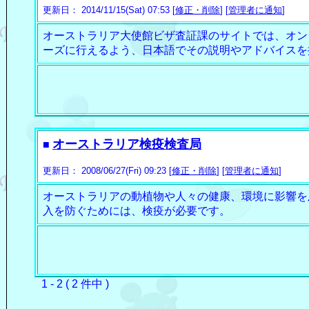
更新日： 2014/11/15(Sat) 07:53 [
修正・削除
] [
管理者に通知
]
オーストラリア大使館ビザ査証課のサイトでは、オン
ーズに行えるよう、日本語でその説明やアドバイスを
オーストラリア検疫検査局
■
更新日： 2008/06/27(Fri) 09:23 [
修正・削除
] [
管理者に通知
]
オーストラリアの動植物や人々の健康、環境に影響を
入を防ぐためには、検疫が必要です。
1 - 2 ( 2 件中 )