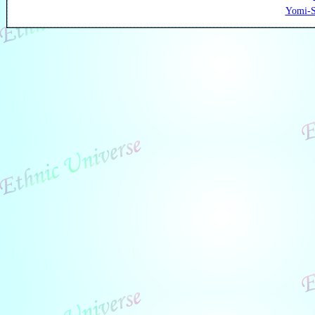
Yomi-S