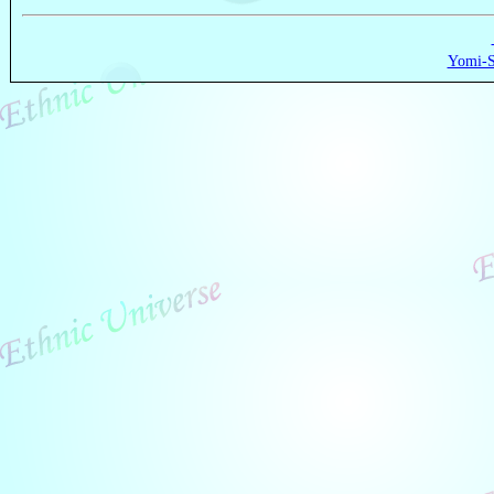
Yomi-S