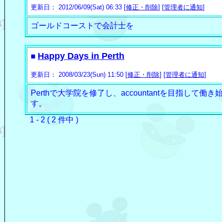
更新日： 2012/06/09(Sat) 06:33 [
修正・削除
] [
管理者に通知
]
ゴールドコーストで会計士を
Happy Days in Perth
■
更新日： 2008/03/23(Sun) 11:50 [
修正・削除
] [
管理者に通知
]
Perthで大学院を修了し、accountantを目指し
す。
1 - 2 ( 2 件中 )