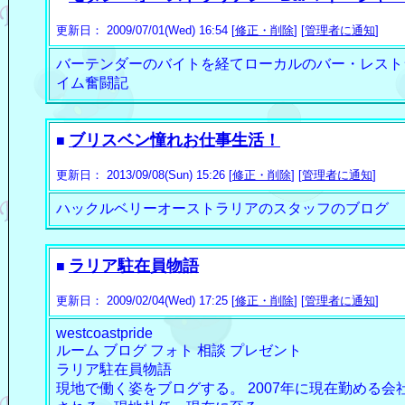
更新日： 2009/07/01(Wed) 16:54 [
修正・削除
] [
管理者に通知
]
バーテンダーのバイトを経てローカルのバー・レストラン
イム奮闘記
ブリスベン憧れお仕事生活！
■
更新日： 2013/09/08(Sun) 15:26 [
修正・削除
] [
管理者に通知
]
ハックルベリーオーストラリアのスタッフのブログ
ラリア駐在員物語
■
更新日： 2009/02/04(Wed) 17:25 [
修正・削除
] [
管理者に通知
]
westcoastpride
ルーム ブログ フォト 相談 プレゼント
ラリア駐在員物語
現地で働く姿をブログする。 2007年に現在勤める会