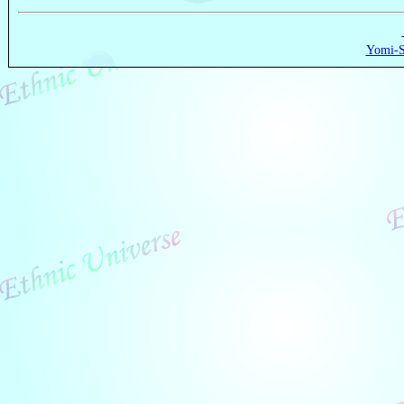
Yomi-S