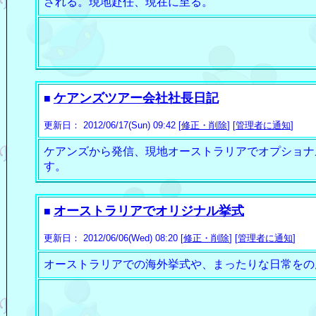
される。現地赴任、現在に至る。
ケアンズツアー会社社長日記
■
更新日： 2012/06/17(Sun) 09:42 [
修正・削除
] [
管理者に通知
]
ケアンズから発信、現地オーストラリアでオプショナ
す。
オーストラリアでオリジナル挙式
■
更新日： 2012/06/06(Wed) 08:20 [
修正・削除
] [
管理者に通知
]
オーストラリアでの海外挙式や、まったりな日常をの