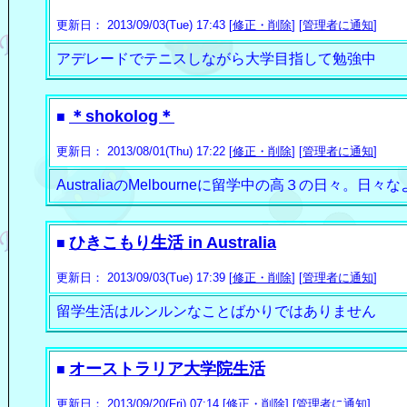
更新日： 2013/09/03(Tue) 17:43 [
修正・削除
] [
管理者に通知
]
アデレードでテニスしながら大学目指して勉強中
＊shokolog＊
■
更新日： 2013/08/01(Thu) 17:22 [
修正・削除
] [
管理者に通知
]
AustraliaのMelbourneに留学中の高３の日々。日
ひきこもり生活 in Australia
■
更新日： 2013/09/03(Tue) 17:39 [
修正・削除
] [
管理者に通知
]
留学生活はルンルンなことばかりではありません
オーストラリア大学院生活
■
更新日： 2013/09/20(Fri) 07:14 [
修正・削除
] [
管理者に通知
]