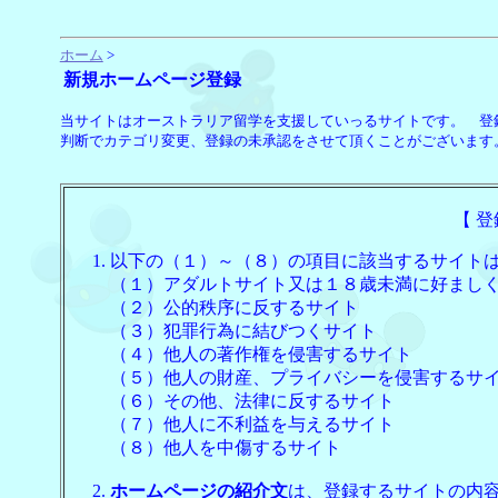
ホーム
>
新規ホームページ登録
当サイトはオーストラリア留学を支援していっるサイトです。 登
判断でカテゴリ変更、登録の未承認をさせて頂くことがございます
【 
以下の（１）～（８）の項目に該当するサイト
（１）アダルトサイト又は１８歳未満に好まし
（２）公的秩序に反するサイト
（３）犯罪行為に結びつくサイト
（４）他人の著作権を侵害するサイト
（５）他人の財産、プライバシーを侵害するサ
（６）その他、法律に反するサイト
（７）他人に不利益を与えるサイト
（８）他人を中傷するサイト
ホームページの紹介文
は、登録するサイトの内容