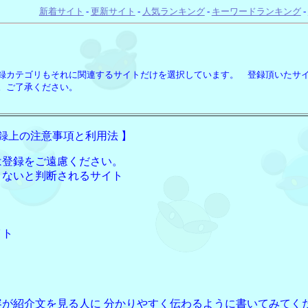
新着サイト
-
更新サイト
-
人気ランキング
-
キーワードランキング
-
録カテゴリもそれに関連するサイトだけを選択しています。 登録頂いたサ
。ご了承ください。
登録上の注意事項と利用法 】
は登録をご遠慮ください。
くないと判断されるサイト
イト
が紹介文を見る人に 分かりやすく伝わるように書いてみてく