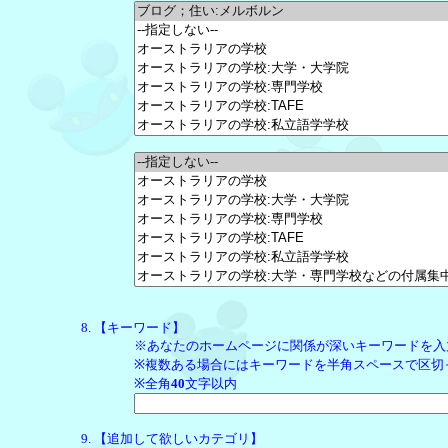
【キーワード】
※あなたのホームページに関係が深いキーワードを入
※複数ある場合にはキーワードを半角スペースで区切
※全角
40
文字以内
【追加して欲しいカテゴリ】