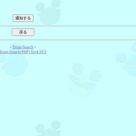
-
Yomi-Search
-
Yomi-Search(PHP) Ver4.19.5