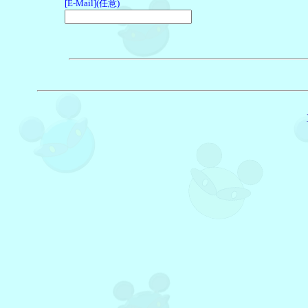
[E-Mail](任意)