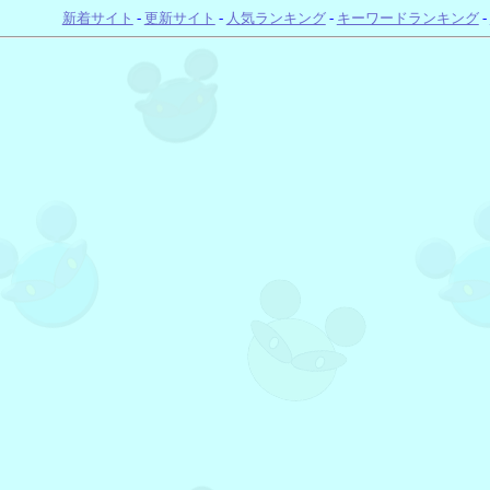
新着サイト
-
更新サイト
-
人気ランキング
-
キーワードランキング
-