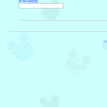
[E-Mail](任意)
Yo