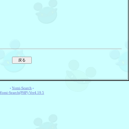
-
Yomi-Search
-
Yomi-Search(PHP) Ver4.19.5