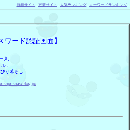
新着サイト
-
更新サイト
-
人気ランキング
-
キーワードランキング
-
スワード認証画面】
ータ]
トル：
んびり暮らし
：
upokapoka.exblog.jp/