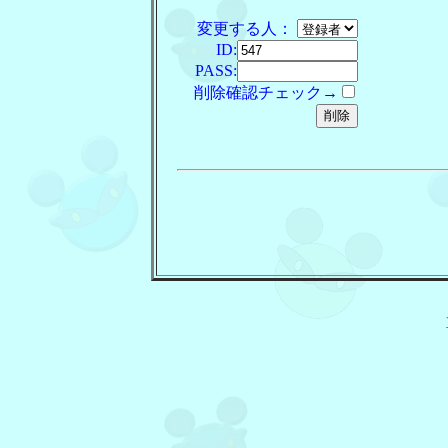
変更する人：
ID:
PASS:
削除確認チェック→