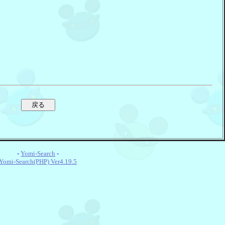
-
Yomi-Search
-
Yomi-Search(PHP) Ver4.19.5