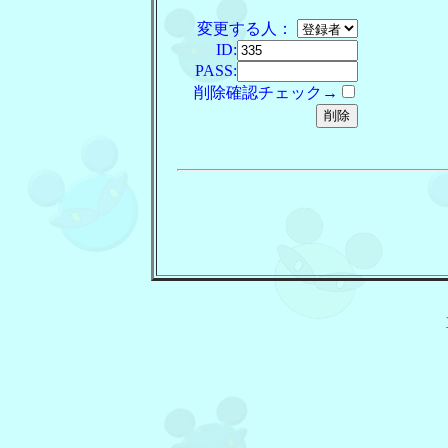
変更する人：
ID:
PASS:
削除確認チェック→