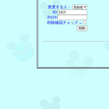
変更する人：
ID:
PASS:
削除確認チェック→