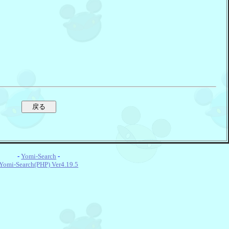
-
Yomi-Search
-
Yomi-Search(PHP) Ver4.19.5