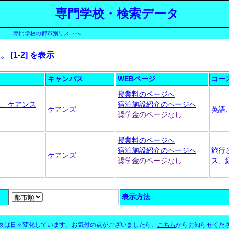
専門学校・検索データ
専門学校の都市別リストへ
[1-2] を表示
キャンパス
WEBページ
コー
授業料のページへ
ト、ケアンス
宿泊施設紹介のページへ
ケアンズ
英語
奨学金のページなし
授業料のページへ
宿泊施設紹介のページへ
旅行
ケアンズ
奨学金のページなし
ス、
表示方法
タは日々変化しています。お気付の点がございましたら、
こちら
からお知らせくだ