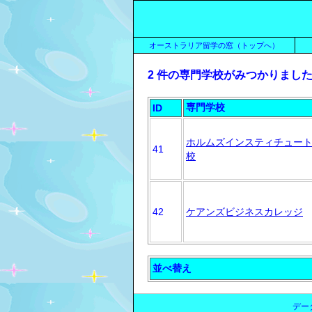
オーストラリア留学の窓（トップへ）
2 件の専門学校がみつかりました。 
専門学校
ID
ホルムズインスティチュー
41
校
42
ケアンズビジネスカレッジ
並べ替え
デー