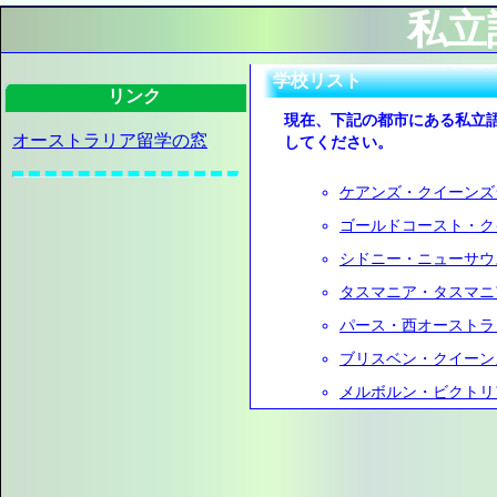
私立
学校リスト
リンク
現在、下記の都市にある私立
オーストラリア留学の窓
してください。
ケアンズ・クイーンズ
ゴールドコースト・ク
シドニー・ニューサウ
タスマニア・タスマニ
パース・西オーストラ
ブリスベン・クイーン
メルボルン・ビクトリ